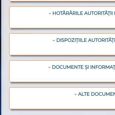
HOTĂRÂRILE AUTORITĂȚII
DISPOZIȚIILE AUTORITĂȚ
DOCUMENTE ȘI INFORMAȚI
ALTE DOCUME