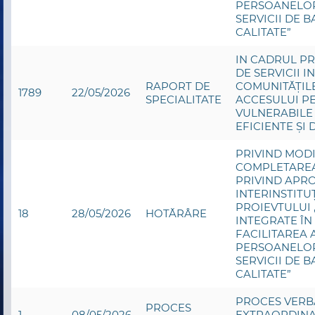
PERSOANELOR
SERVICII DE B
CALITATE”
IN CADRUL PR
DE SERVICII I
RAPORT DE
COMUNITĂȚILE
1789
22/05/2026
SPECIALITATE
ACCESULUI P
VULNERABILE 
EFICIENTE ȘI 
PRIVIND MODI
COMPLETAREA 
PRIVIND APR
INTERINSTITU
PROIEVTULUI 
18
28/05/2026
HOTĂRÂRE
INTEGRATE ÎN
FACILITAREA 
PERSOANELOR
SERVICII DE B
CALITATE”
PROCES VERBA
PROCES
1
08/05/2026
EXTRAORDINA