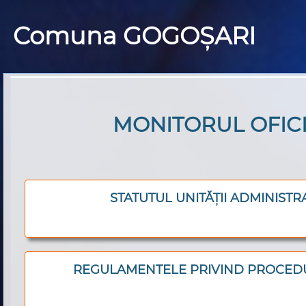
Comuna GOGOȘARI
MONITORUL OFIC
STATUTUL UNITĂȚII ADMINISTR
REGULAMENTELE PRIVIND PROCEDU