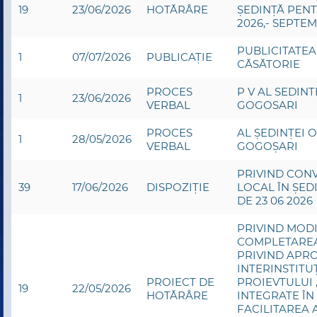
19
23/06/2026
HOTĂRÂRE
ȘEDINȚĂ PENT
2026,- SEPTEM
PUBLICITATEA
1
07/07/2026
PUBLICAȚIE
CĂSĂTORIE
PROCES
P V AL SEDINT
1
23/06/2026
VERBAL
GOGOSARI
PROCES
AL ȘEDINȚEI 
1
28/05/2026
VERBAL
GOGOȘARI
PRIVIND CON
39
17/06/2026
DISPOZIȚIE
LOCAL ÎN ȘED
DE 23 06 2026
PRIVIND MODI
COMPLETAREA 
PRIVIND APR
INTERINSTITU
PROIECT DE
PROIEVTULUI 
19
22/05/2026
HOTĂRÂRE
INTEGRATE ÎN
FACILITAREA 