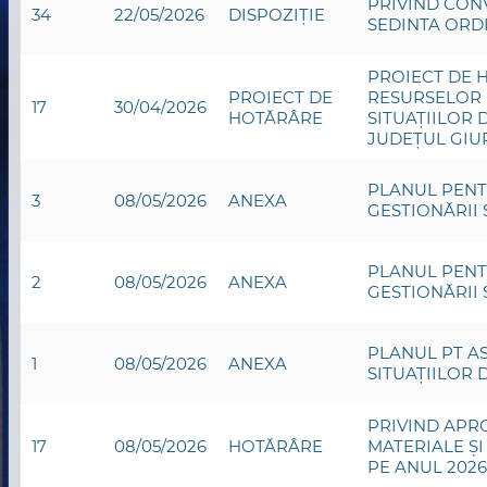
PRIVIND CON
34
22/05/2026
DISPOZIȚIE
SEDINTA ORDI
PROIECT DE 
PROIECT DE
RESURSELOR 
17
30/04/2026
HOTĂRÂRE
SITUAȚIILOR 
JUDEȚUL GIU
PLANUL PENT
3
08/05/2026
ANEXA
GESTIONĂRII 
PLANUL PENT
2
08/05/2026
ANEXA
GESTIONĂRII 
PLANUL PT A
1
08/05/2026
ANEXA
SITUAȚIILOR 
PRIVIND APR
17
08/05/2026
HOTĂRÂRE
MATERIALE ȘI
PE ANUL 2026