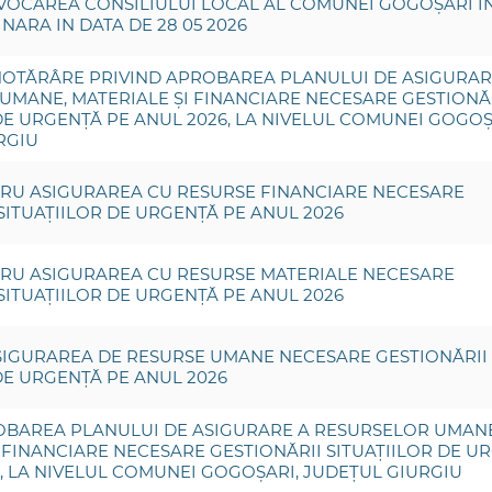
VOCAREA CONSILIULUI LOCAL AL COMUNEI GOGOȘARI I
NARA IN DATA DE 28 05 2026
HOTĂRÂRE PRIVIND APROBAREA PLANULUI DE ASIGURAR
UMANE, MATERIALE ȘI FINANCIARE NECESARE GESTIONĂ
DE URGENȚĂ PE ANUL 2026, LA NIVELUL COMUNEI GOGOȘ
RGIU
RU ASIGURAREA CU RESURSE FINANCIARE NECESARE
SITUAȚIILOR DE URGENȚĂ PE ANUL 2026
RU ASIGURAREA CU RESURSE MATERIALE NECESARE
SITUAȚIILOR DE URGENȚĂ PE ANUL 2026
SIGURAREA DE RESURSE UMANE NECESARE GESTIONĂRII
DE URGENȚĂ PE ANUL 2026
OBAREA PLANULUI DE ASIGURARE A RESURSELOR UMANE
 FINANCIARE NECESARE GESTIONĂRII SITUAȚIILOR DE U
, LA NIVELUL COMUNEI GOGOȘARI, JUDEȚUL GIURGIU