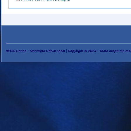
REGIS Online - Monitorul Oficial Local
|
Copyright © 2024 - Toate drepturile rez