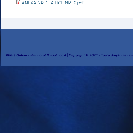
ANEXA NR 3 LA HCL NR 16.pdf
REGIS Online - Monitorul Oficial Local
|
Copyright © 2024 - Toate drepturile rez