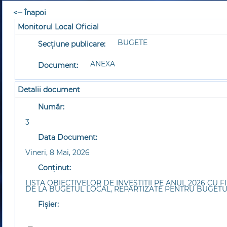
<-- Înapoi
Monitorul Local Oficial
BUGETE
Secțiune publicare:
ANEXA
Document:
Detalii document
Număr:
3
Data Document:
Vineri, 8 Mai, 2026
Conținut:
LISTA OBIECTIVELOR DE INVESTIȚII PE ANUL 2026 CU 
DE LA BUGETUL LOCAL, REPARTIZATE PENTRU BUGET
Fișier: