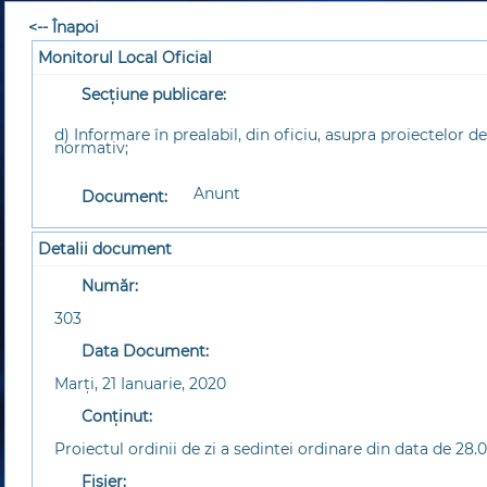
<-- Înapoi
Monitorul Local Oficial
Secțiune publicare:
d) Informare în prealabil, din oficiu, asupra proiectelor d
normativ;
Anunt
Document:
Detalii document
Număr:
303
Data Document:
Marţi, 21 Ianuarie, 2020
Conținut:
Proiectul ordinii de zi a sedintei ordinare din data de 28.
Fișier: